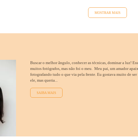
MOSTRAR MAIS
Buscar o melhor ângulo, conhecer as técnicas, dominar a luz! Es
muitos fotógrafos, mas não foi o meu. Meu pai, um amador apai
fotografando tudo o que via pela frente. Eu gostava muito de ser
ele, mas queria...
SAIBA MAIS