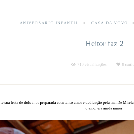
ANIVERSÁRIO INFANTIL
CASA DA VOVÓ
Heitor faz 2
719
visualizações
0
curti
e sua festa de dois anos preparada com tanto amor e dedicação pela mamãe Mirela. 
o amor era ainda maior!