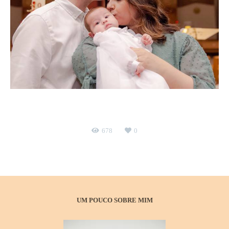
Batismo Alice
batismo
Catedral de São Dimas
678
0
UM POUCO SOBRE MIM