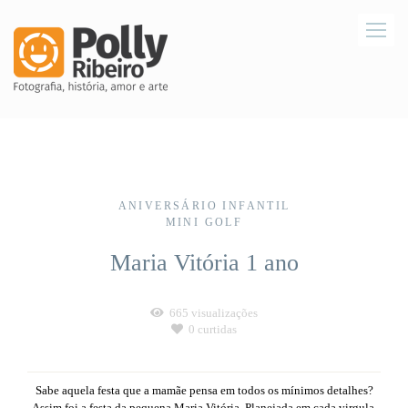
ANIVERSÁRIO INFANTIL
MINI GOLF
Maria Vitória 1 ano
665
visualizações
0
curtidas
Sabe aquela festa que a mamãe pensa em todos os mínimos detalhes?
Assim foi a festa da pequena Maria Vitória. Planejada em cada virgula.