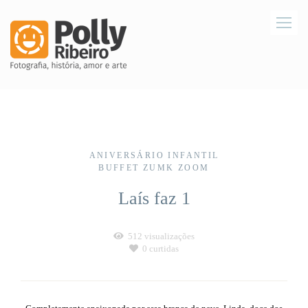
ANIVERSÁRIO INFANTIL
BUFFET ZUMK ZOOM
Laís faz 1
512
visualizações
0
curtidas