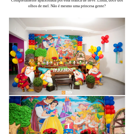
Completamente apaixonada por essa branca de neve. Linda, doce dos
olhos de mel. Não é mesmo uma princesa gente?