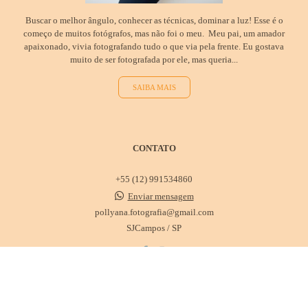
Buscar o melhor ângulo, conhecer as técnicas, dominar a luz! Esse é o
começo de muitos fotógrafos, mas não foi o meu. Meu pai, um amador
apaixonado, vivia fotografando tudo o que via pela frente. Eu gostava
muito de ser fotografada por ele, mas queria...
SAIBA MAIS
CONTATO
+55 (12) 991534860
Enviar mensagem
pollyana.fotografia@gmail.com
SJCampos / SP
CONTATO