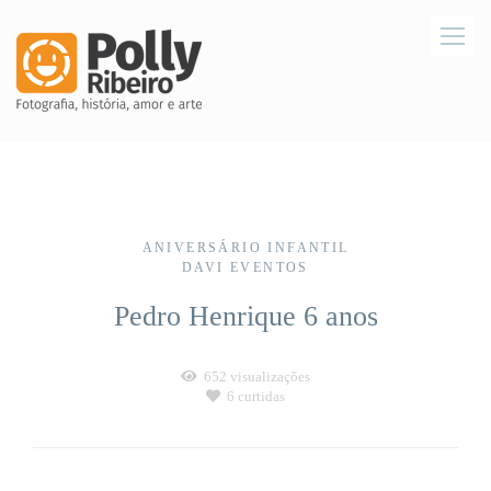
ANIVERSÁRIO INFANTIL
DAVI EVENTOS
Pedro Henrique 6 anos
652
visualizações
6
curtidas