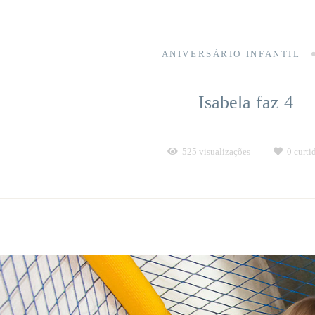
ANIVERSÁRIO INFANTIL
Isabela faz 4
525
visualizações
0
curti