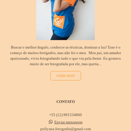
Buscar o melhor ângulo, conhecer as técnicas, dominar a luz! Esse é o
começo de muitos fotógrafos, mas não foi o meu. Meu pai, um amador
apaixonado, vivia fotografando tudo o que via pela frente. Eu gostava
muito de ser fotografada por ele, mas queria...
SAIBA MAIS
CONTATO
+55 (12) 991534860
Enviar mensagem
pollyana.fotografia@gmail.com