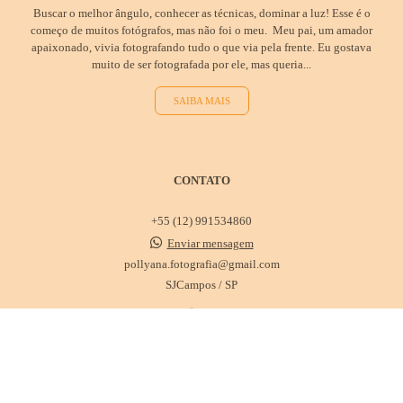
Buscar o melhor ângulo, conhecer as técnicas, dominar a luz! Esse é o
começo de muitos fotógrafos, mas não foi o meu. Meu pai, um amador
apaixonado, vivia fotografando tudo o que via pela frente. Eu gostava
muito de ser fotografada por ele, mas queria...
SAIBA MAIS
CONTATO
+55 (12) 991534860
Enviar mensagem
pollyana.fotografia@gmail.com
SJCampos / SP
CONTATO