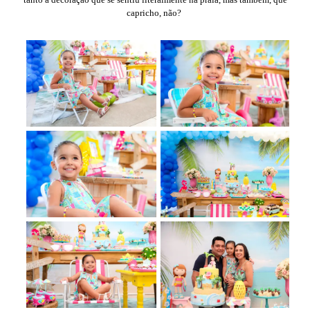
capricho, não?